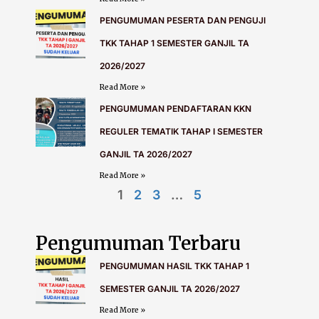
PENGUMUMAN PESERTA DAN PENGUJI
TKK TAHAP 1 SEMESTER GANJIL TA
2026/2027
Read More »
PENGUMUMAN PENDAFTARAN KKN
REGULER TEMATIK TAHAP I SEMESTER
GANJIL TA 2026/2027
Read More »
1
2
3
…
5
Pengumuman Terbaru
PENGUMUMAN HASIL TKK TAHAP 1
SEMESTER GANJIL TA 2026/2027
Read More »