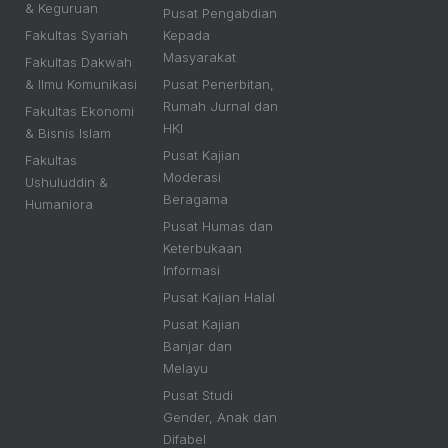
& Keguruan
Pusat Pengabdian
Fakultas Syariah
Kepada
Masyarakat
Fakultas Dakwah
& Ilmu Komunikasi
Pusat Penerbitan,
Rumah Jurnal dan
Fakultas Ekonomi
HKI
& Bisnis Islam
Pusat Kajian
Fakultas
Moderasi
Ushuluddin &
Beragama
Humaniora
Pusat Humas dan
Keterbukaan
Informasi
Pusat Kajian Halal
Pusat Kajian
Banjar dan
Melayu
Pusat Studi
Gender, Anak dan
Difabel