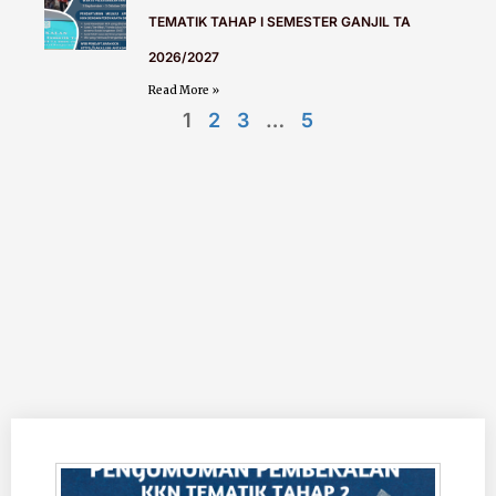
TEMATIK TAHAP I SEMESTER GANJIL TA
2026/2027
Read More »
1
2
3
…
5