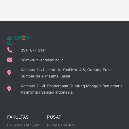
0511-677-3141
lp2m@uin-antasari.ac.id
Kampus 1 : Jl. Jend. A. Yani Km. 4,5, Gedung Pusat
Sumber Belajar Lantai Dasar
Kampus 2 : Jl. Pandarapan Guntung Manggis Banjarbaru
Kalimantan Selatan Indonesia
FAKULTAS
PUSAT
Fakultas Tarbiyah
Pusat Penelitian