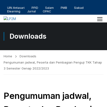
UIN Antasari
PPID
Salam
PMB
Siakad
Elearning
Jurnal
OPAC
Downloads
Home
Downloads
Pengumuman jadwal, Peserta dan Pembagian Penguji TKK Tahap
3 Semester Genap 2022/2023
Pengumuman jadwal,