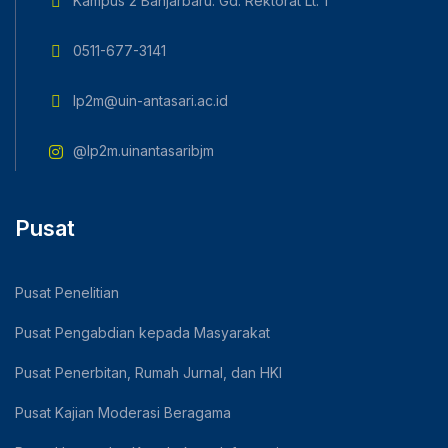
Kampus 2 Banjarbaru: Gd. Rektorat Lt. 1
0511-677-3141
lp2m@uin-antasari.ac.id
@lp2m.uinantasaribjm
Pusat
Pusat Penelitian
Pusat Pengabdian kepada Masyarakat
Pusat Penerbitan, Rumah Jurnal, dan HKI
Pusat Kajian Moderasi Beragama