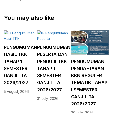
You may also like
PENGUMUMAN
PENGUMUMAN
HASIL TKK
PESERTA DAN
TAHAP 1
PENGUJI TKK
PENGUMUMAN
SEMESTER
TAHAP 1
PENDAFTARAN
GANJIL TA
SEMESTER
KKN REGULER
2026/2027
GANJIL TA
TEMATIK TAHAP
2026/2027
I SEMESTER
5 August, 2026
GANJIL TA
31 July, 2026
2026/2027
30 July, 2026