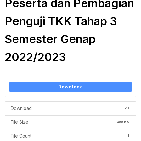
Peserta dan Pembagian
Penguji TKK Tahap 3
Semester Genap
2022/2023
Download
Download
20
File Size
355 KB
File Count
1