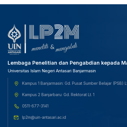
Lembaga Penelitian dan Pengabdian kepada M
Universitas Islam Negeri Antasari Banjarmasin
Kampus 1 Banjarmasin: Gd. Pusat Sumber Belajar (PSB) Lt
Kampus 2 Banjarbaru: Gd. Rektorat Lt. 1
0511-677-3141
lp2m@uin-antasari.ac.id