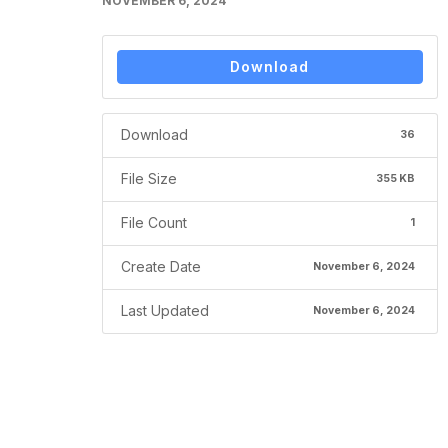
NOVEMBER 6, 2024
Download
Download
36
File Size
355 KB
File Count
1
Create Date
November 6, 2024
Last Updated
November 6, 2024