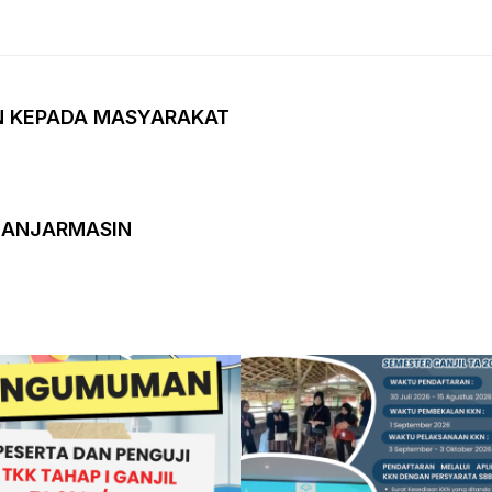
N KEPADA MASYARAKAT
 BANJARMASIN