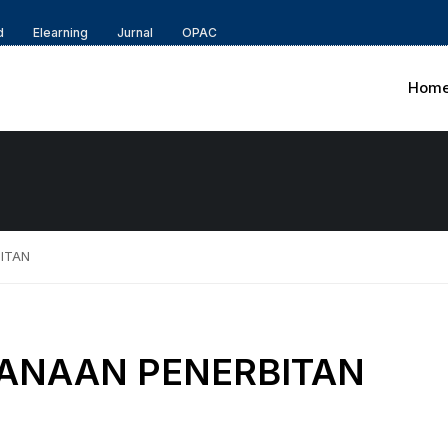
d
Elearning
Jurnal
OPAC
Hom
ITAN
ANAAN PENERBITAN