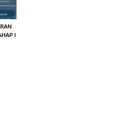
ARAN
HAP I