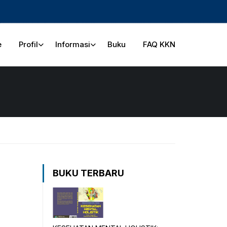
e
Profil
Informasi
Buku
FAQ KKN
BUKU TERBARU